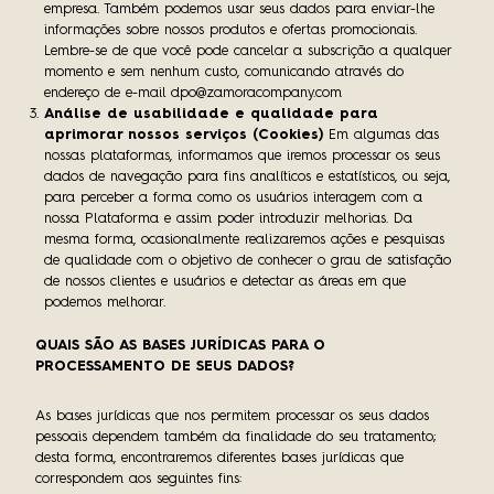
empresa.
Também podemos usar seus dados para enviar-lhe
informações sobre nossos produtos e ofertas promocionais.
Lembre-se de que você pode cancelar a subscrição a qualquer
momento e sem nenhum custo, comunicando através do
endereço de e-mail dpo@zamoracompany.com
Análise de usabilidade e qualidade para
aprimorar nossos serviços (Cookies)
Em algumas das
nossas plataformas, informamos que iremos processar os seus
dados de navegação para fins analíticos e estatísticos, ou seja,
para perceber a forma como os usuários interagem com a
nossa Plataforma e assim poder introduzir melhorias. Da
mesma forma, ocasionalmente realizaremos ações e pesquisas
de qualidade com o objetivo de conhecer o grau de satisfação
de nossos clientes e usuários e detectar as áreas em que
podemos melhorar.
QUAIS SÃO AS BASES JURÍDICAS PARA O
PROCESSAMENTO DE SEUS DADOS?
As bases jurídicas que nos permitem processar os seus dados
pessoais dependem também da finalidade do seu tratamento;
desta forma, encontraremos diferentes bases jurídicas que
correspondem aos seguintes fins: