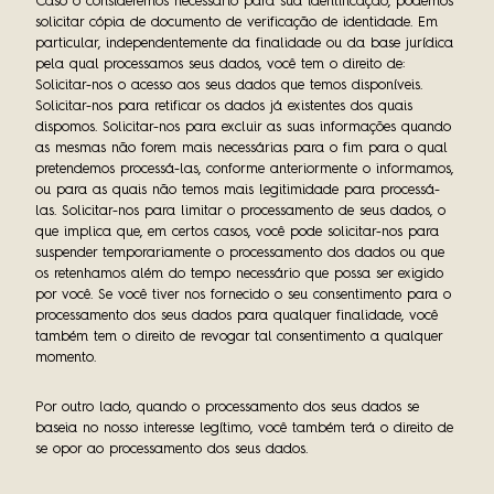
Caso o consideremos necessário para sua identificação, podemos
solicitar cópia de documento de verificação de identidade. Em
particular, independentemente da finalidade ou da base jurídica
pela qual processamos seus dados, você tem o direito de:
Solicitar-nos o acesso aos seus dados que temos disponíveis.
Solicitar-nos para retificar os dados já existentes dos quais
dispomos.
Solicitar-nos para excluir as suas informações quando
as mesmas não forem mais necessárias para o fim para o qual
pretendemos processá-las, conforme anteriormente o informamos,
ou para as quais não temos mais legitimidade para processá-
las.
Solicitar-nos para limitar o processamento de seus dados, o
que implica que, em certos casos, você pode solicitar-nos para
suspender temporariamente o processamento dos dados ou que
os retenhamos além do tempo necessário que possa ser exigido
por você. Se você tiver nos fornecido o seu consentimento para o
processamento dos seus dados para qualquer finalidade, você
também tem o direito de revogar tal consentimento a qualquer
momento.
Por outro lado, quando o processamento dos seus dados se
baseia no nosso interesse legítimo, você também terá o direito de
se opor ao processamento dos seus dados.