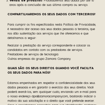
Venda de produtos:
Processaremos seus dados por até 10
anos após a conclusão de sua última compra ou serviço.
COMPARTILHAREMOS OS SEUS DADOS COM TERCEIROS?
Para cumprir os fins especificados nesta Política de Privacidade,
é necessário dar acesso aos seus dados pessoais a terceiros, que
nos dão sustentação aos serviços que lhe oferecemos e que
detalhamos a seguir:
Realizar a prestação do serviço correspondente e colocar os
candidatos em contato com os prestadores de serviços.
Prestadores de serviços de tecnologia
Outras empresas do grupo Zamora Company.
QUAIS SÃO OS SEUS DIREITOS QUANDO VOCÊ FACILITA
OS SEUS DADOS PARA NÓS?
Estamos empenhados em respeitar a confidencialidade dos seus
dados pessoais e em garantir o exercício dos seus direitos.
Você
poderá exercê-los, sem qualquer custo, enviando um e-mail para
o nosso endereço
dpo@zamoracompany.com
, bastando indicar o
motivo da sua solicitação e o direito que você pretende exercer.