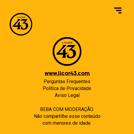
Navegação
Previous:
Chocolate
de
Post
www.licor43.com
Perguntas Frequentes
Política de Privacidade
Aviso Legal
BEBA COM MODERAÇÃO.
Não compartilhe esse conteúdo
com menores de idade.