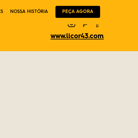
ES
NOSSA HISTÓRIA
PEÇA AGORA
www.licor43.com